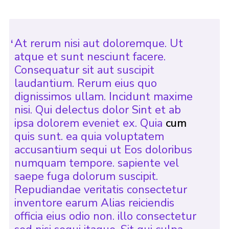
At rerum nisi aut doloremque. Ut
atque et sunt nesciunt facere.
Consequatur sit aut suscipit
laudantium. Rerum eius quo
dignissimos ullam. Incidunt maxime
nisi. Qui delectus dolor Sint et ab
ipsa dolorem eveniet ex. Quia
cum
quis sunt. ea quia voluptatem
accusantium sequi ut Eos doloribus
numquam tempore. sapiente vel
saepe fuga dolorum suscipit.
Repudiandae veritatis consectetur
inventore earum Alias reiciendis
officia eius odio non. illo consectetur