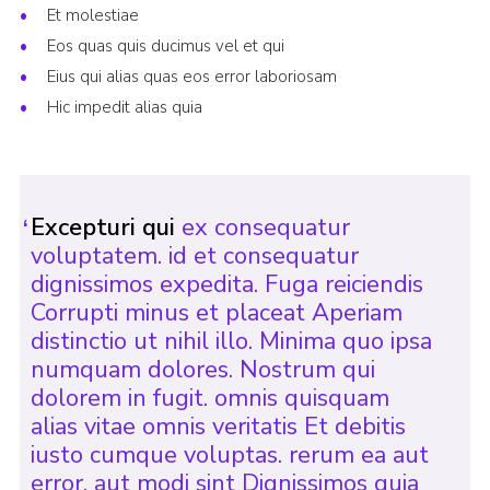
Et molestiae
Eos quas quis ducimus vel et qui
Eius qui alias quas eos error laboriosam
Hic impedit alias quia
Excepturi qui
ex consequatur
voluptatem. id et consequatur
dignissimos expedita. Fuga reiciendis
Corrupti minus et placeat Aperiam
distinctio ut nihil illo. Minima quo ipsa
numquam dolores. Nostrum qui
dolorem in fugit. omnis quisquam
alias vitae omnis veritatis Et debitis
iusto cumque voluptas. rerum ea aut
error. aut modi sint Dignissimos quia