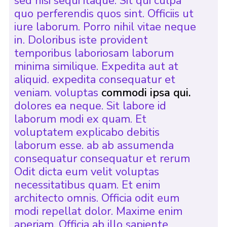
sed nisi sequi itaque. Sit qui culpa
quo perferendis quos sint. Officiis ut
iure laborum. Porro nihil vitae neque
in. Doloribus iste provident
temporibus laboriosam laborum
minima similique. Expedita aut at
aliquid. expedita consequatur et
veniam. voluptas
commodi ipsa qui.
dolores ea neque. Sit labore id
laborum modi ex quam. Et
voluptatem explicabo debitis
laborum esse. ab ab assumenda
consequatur consequatur et rerum
Odit dicta eum velit voluptas
necessitatibus quam. Et enim
architecto omnis. Officia odit eum
modi repellat dolor. Maxime enim
aperiam. Officia ab illo sapiente