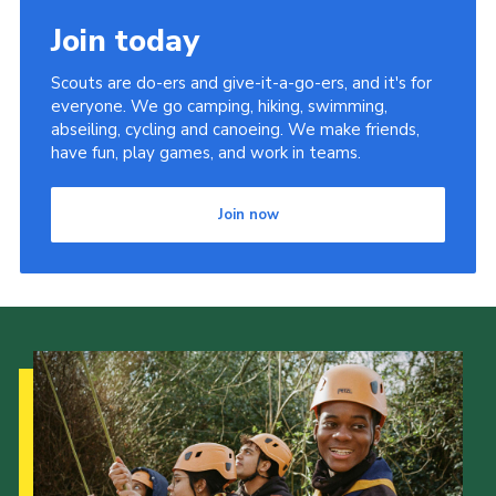
Join today
Scouts are do-ers and give-it-a-go-ers, and it's for
everyone. We go camping, hiking, swimming,
abseiling, cycling and canoeing. We make friends,
have fun, play games, and work in teams.
Join now