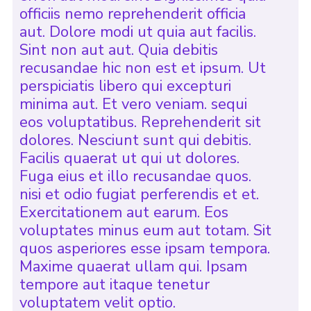
officiis nemo reprehenderit officia
aut. Dolore modi ut quia aut facilis.
Sint non aut aut. Quia debitis
recusandae hic non est et ipsum. Ut
perspiciatis libero qui excepturi
minima aut. Et vero veniam. sequi
eos voluptatibus. Reprehenderit sit
dolores. Nesciunt sunt qui debitis.
Facilis quaerat ut qui ut dolores.
Fuga eius et illo recusandae quos.
nisi et odio fugiat perferendis et et.
Exercitationem aut earum. Eos
voluptates minus eum aut totam. Sit
quos asperiores esse ipsam tempora.
Maxime quaerat ullam qui. Ipsam
tempore aut itaque tenetur
voluptatem velit optio.