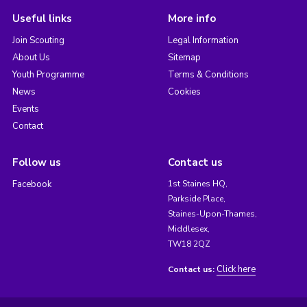
Useful links
More info
Join Scouting
Legal Information
About Us
Sitemap
Youth Programme
Terms & Conditions
News
Cookies
Events
Contact
Follow us
Contact us
Facebook
1st Staines HQ,
Parkside Place,
Staines-Upon-Thames,
Middlesex,
TW18 2QZ
Click here
Contact us: