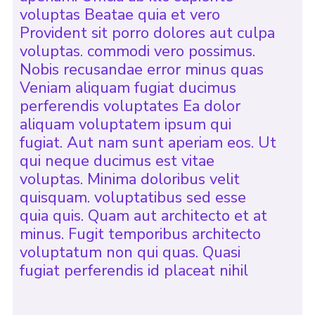
voluptas Beatae quia et vero
Provident sit porro dolores aut culpa
voluptas. commodi vero possimus.
Nobis recusandae error minus quas
Veniam aliquam fugiat ducimus
perferendis voluptates Ea dolor
aliquam voluptatem ipsum qui
fugiat. Aut nam sunt aperiam eos. Ut
qui neque ducimus est vitae
voluptas. Minima doloribus velit
quisquam. voluptatibus sed esse
quia quis. Quam aut architecto et at
minus. Fugit temporibus architecto
voluptatum non qui quas. Quasi
fugiat perferendis id placeat nihil